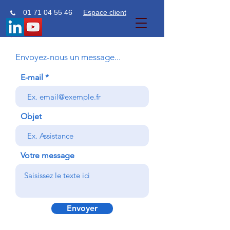
01 71 04 55 46
Espace client
Envoyez-nous un message...
E-mail
Objet
Votre message
Envoyer